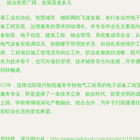
四、 就业前景广阔，发展渠道多元
随着工业自动化、智慧城市、物联网的飞速发展，各行各业对电
设备工程安装、运维服务的需求持续增长。本专业毕业生主要面
装备制造、电子信息、建筑工程、物业管理、系统集成等企业，
事电气设备安装调试员、智能楼宇管理技术员、自动化系统维护
程师、工程项目施工管理员等岗位工作。职业发展路径清晰，既
成长为技术骨干，也可向项目管理、技术销售等方向发展，升学
道同样畅通。
2022年，选择沈阳现代制造服务学校电气工程系的电子设备工程
装服务专业，即是选择了一条技术立身、贴合时代、前景光明的
才之路。学校将继续深化产教融合、校企合作，为学子们搭建通
精彩职业生涯的坚实桥梁。
若转载，请注明出处：http://www.nwhduoh.com/product/19.htm