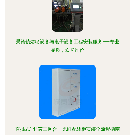
景德镇熔喷设备与电子设备工程安装服务——专业
品质，欢迎询价
直插式144芯三网合一光纤配线柜安装全流程指南