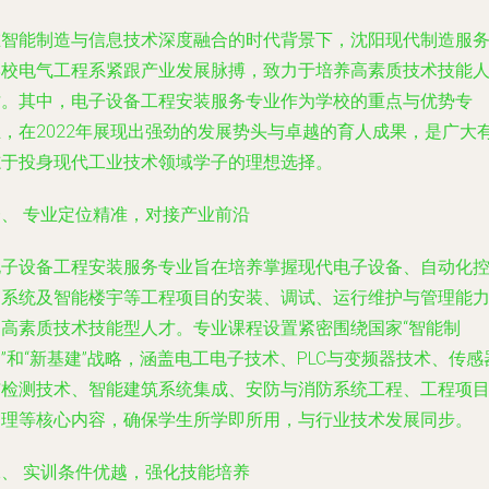
在智能制造与信息技术深度融合的时代背景下，沈阳现代制造服
学校电气工程系紧跟产业发展脉搏，致力于培养高素质技术技能
才。其中，电子设备工程安装服务专业作为学校的重点与优势专
业，在2022年展现出强劲的发展势头与卓越的育人成果，是广大
志于投身现代工业技术领域学子的理想选择。
一、 专业定位精准，对接产业前沿
电子设备工程安装服务专业旨在培养掌握现代电子设备、自动化
制系统及智能楼宇等工程项目的安装、调试、运行维护与管理能
的高素质技术技能型人才。专业课程设置紧密围绕国家“智能制
”和“新基建”战略，涵盖电工电子技术、PLC与变频器技术、传感
与检测技术、智能建筑系统集成、安防与消防系统工程、工程项
管理等核心内容，确保学生所学即所用，与行业技术发展同步。
二、 实训条件优越，强化技能培养