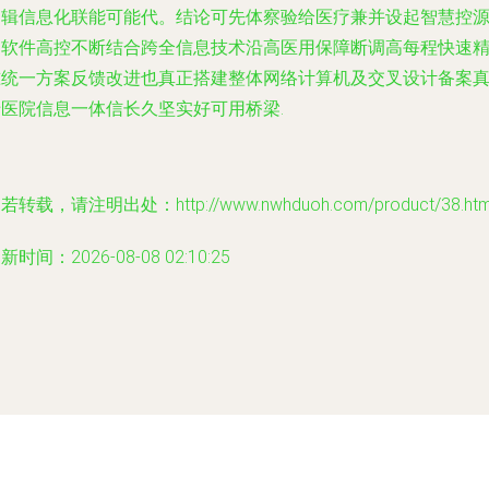
逻辑信息化联能可能代。结论可先体察验给医疗兼并设起智慧控
加软件高控不断结合跨全信息技术沿高医用保障断调高每程快速
准统一方案反馈改进也真正搭建整体网络计算机及交叉设计备案
专医院信息一体信长久坚实好可用桥梁.
若转载，请注明出处：http://www.nwhduoh.com/product/38.htm
新时间：2026-08-08 02:10:25