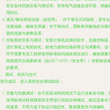
安全急停回路安装与测试等。所有电气连接必须牢固，绝缘
理到位。
液压/驱动系统连接
（如适用）：对于液压式试验机，需专业
连接油路，确保无泄漏；对于电动式，需检查伺服电机与驱
器的连接与参数设置。
控制系统安装与调试
：安装计算机及测试软件，连接控制器
进行系统上电初始化，校准力值和位移的零点与满量程。这
环节需要专业工程师使用标准砝码或校准仪进行，确保测量
统精度符合国家标准（如GB/T 6095《安全带》）对检验设
的要求。
、 调试、培训与交付
安装完成后，进入系统综合调试阶段：
空载与负载测试
：在不安装试样的情况下运行设备各功能，
使用标准试样或模拟安全带进行实际拉伸测试，验证设备在
同速度、不同力值下的运行稳定性、数据重复性与准确性。