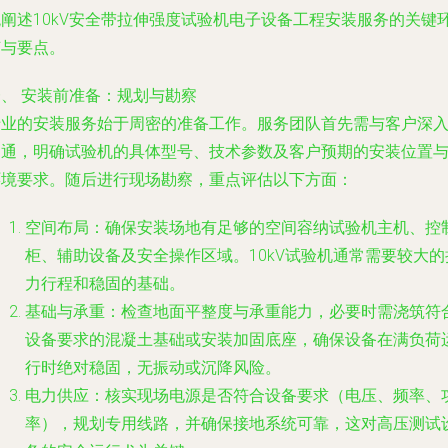
统阐述10kV安全带拉伸强度试验机电子设备工程安装服务的关键
节与要点。
一、 安装前准备：规划与勘察
专业的安装服务始于周密的准备工作。服务团队首先需与客户深
沟通，明确试验机的具体型号、技术参数及客户预期的安装位置
环境要求。随后进行现场勘察，重点评估以下方面：
空间布局
：确保安装场地有足够的空间容纳试验机主机、控
柜、辅助设备及安全操作区域。10kV试验机通常需要较大的
力行程和稳固的基础。
基础与承重
：检查地面平整度与承重能力，必要时需浇筑符
设备要求的混凝土基础或安装加固底座，确保设备在满负荷
行时绝对稳固，无振动或沉降风险。
电力供应
：核实现场电源是否符合设备要求（电压、频率、
率），规划专用线路，并确保接地系统可靠，这对高压测试