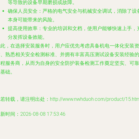
等导致的设备早期磨损或故障。
确保人员安全
：严格的电气安全与机械安全调试，消除了设
本身可能带来的风险。
提高使用效率
：专业的培训和文档，使用户能够快速上手，
分发挥设备效能。
因此，在选择安装服务时，用户应优先考虑具备机电一体化安装
质、熟悉相关安全检测标准、并拥有丰富高压测试设备安装经验
工程服务商，从而为自身的安全防护装备检测工作奠定坚实、可
的基础。
若转载，请注明出处：http://www.nwhduoh.com/product/15.htm
新时间：2026-08-08 17:53:46