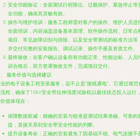
安全功能验证
：全面测试行程限位、过载保护、紧急停止等
全功能，确保其灵敏有效。
操作与维护培训
：服务工程师需对客户的操作、维护人员进
全面培训，内容涵盖设备基本原理、软件操作流程、日常点
项目、常见故障识别与排除、以及安全带测试的标准方法等
并交付完整的安装报告、调试记录、操作手册及资质文件。
最终验收
：在客户确认设备所有功能正常、性能达标、人员
训合格后，双方签署验收文件，完成项目交付。
、 服务价值与选择建议
专业的电子设备工程安装服务，远不止是“接线通电”。它通过规范
的流程，确保了10kV安全带拉伸强度试验机以最佳状态投入运行
其价值体现在：
保障数据权威
：精确的安装与校准是测试结果准确、可靠的
提，直接关系到安全带安全性能的判断。
提升设备寿命
：正确的安装避免了因基础不稳、电气连接不