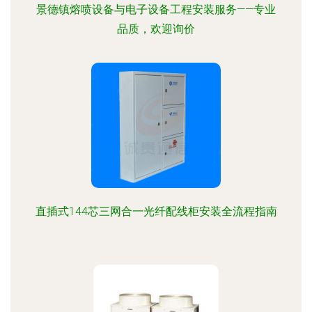
景德镇熔喷设备与电子设备工程安装服务——专业
品质，欢迎询价
直插式144芯三网合一光纤配线柜安装全流程指南