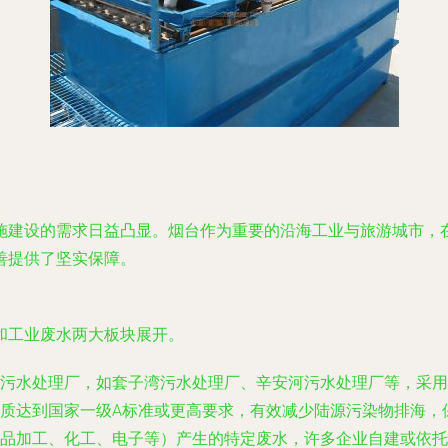
施建设的需求日益凸显。烟台作为重要的沿海工业与旅游城市，
善提供了坚实保障。
和工业废水两大板块展开。
污水处理厂，如套子湾污水处理厂、辛安河污水处理厂等，采用A
质达到国家一级A标准或更高要求，有效减少陆源污染物排海，
品加工、化工、电子等）产生的特定废水，许多企业自建或依托