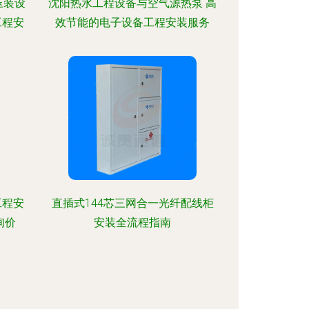
压装设
沈阳热水工程设备与空气源热泵 高
工程安
效节能的电子设备工程安装服务
工程安
直插式144芯三网合一光纤配线柜
询价
安装全流程指南