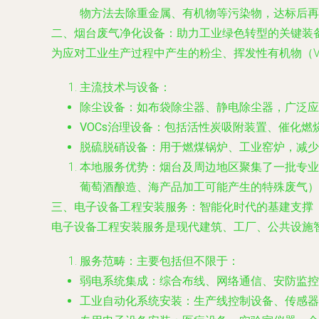
物方法去除重金属、有机物等污染物，达标后再
二、烟台废气净化设备：助力工业绿色转型的关键装
为应对工业生产过程中产生的粉尘、挥发性有机物（V
主流技术与设备
：
除尘设备
：如布袋除尘器、静电除尘器，广泛应
VOCs治理设备
：包括活性炭吸附装置、催化燃烧
脱硫脱硝设备
：用于燃煤锅炉、工业窑炉，减少
本地服务优势
：烟台及周边地区聚集了一批专业
葡萄酒酿造、海产品加工可能产生的特殊废气）
三、电子设备工程安装服务：智能化时代的基建支撑
电子设备工程安装服务是现代建筑、工厂、公共设施
服务范畴
：主要包括但不限于：
弱电系统集成
：综合布线、网络通信、安防监控
工业自动化系统安装
：生产线控制设备、传感器