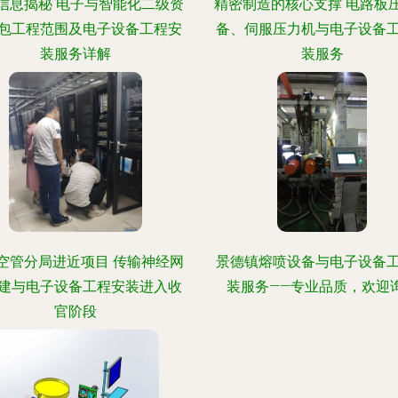
信息揭秘 电子与智能化二级资
精密制造的核心支撑 电路板
包工程范围及电子设备工程安
备、伺服压力机与电子设备
装服务详解
装服务
空管分局进近项目 传输神经网
景德镇熔喷设备与电子设备
建与电子设备工程安装进入收
装服务——专业品质，欢迎
官阶段